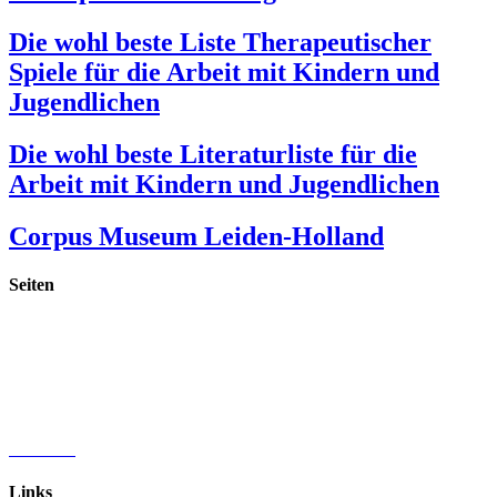
Die wohl beste Liste Therapeutischer
Spiele für die Arbeit mit Kindern und
Jugendlichen
Die wohl beste Literaturliste für die
Arbeit mit Kindern und Jugendlichen
Corpus Museum Leiden-Holland
Seiten
Startseite
Publikationen
Materialien & Spiele
Vorträge & Fortbildungen
Praxis Barbarossastraße
Vita & Referenzen
Aktuelles
Links