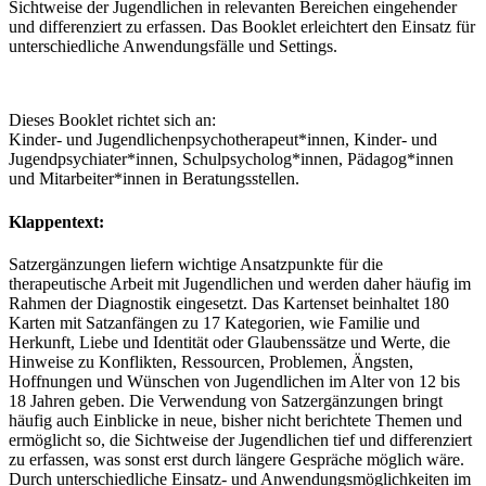
Sichtweise der Jugendlichen in relevanten Bereichen eingehender
und differenziert zu erfassen. Das Booklet erleichtert den Einsatz für
unterschiedliche Anwendungsfälle und Settings.
Dieses Booklet richtet sich an:
Kinder- und Jugendlichenpsychotherapeut*innen, Kinder- und
Jugendpsychiater*innen, Schulpsycholog*innen, Pädagog*innen
und Mitarbeiter*innen in Beratungsstellen.
Klappentext:
Satzergänzungen liefern wichtige Ansatzpunkte für die
therapeutische Arbeit mit Jugendlichen und werden daher häufig im
Rahmen der Diagnostik eingesetzt. Das Kartenset beinhaltet 180
Karten mit Satzanfängen zu 17 Kategorien, wie Familie und
Herkunft, Liebe und Identität oder Glaubenssätze und Werte, die
Hinweise zu Konflikten, Ressourcen, Problemen, Ängsten,
Hoffnungen und Wünschen von Jugendlichen im Alter von 12 bis
18 Jahren geben. Die Verwendung von Satzergänzungen bringt
häufig auch Einblicke in neue, bisher nicht berichtete Themen und
ermöglicht so, die Sichtweise der Jugendlichen tief und differenziert
zu erfassen, was sonst erst durch längere Gespräche möglich wäre.
Durch unterschiedliche Einsatz- und Anwendungsmöglichkeiten im