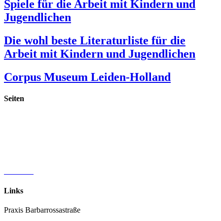
Spiele für die Arbeit mit Kindern und
Jugendlichen
Die wohl beste Literaturliste für die
Arbeit mit Kindern und Jugendlichen
Corpus Museum Leiden-Holland
Seiten
Startseite
Publikationen
Materialien & Spiele
Vorträge & Fortbildungen
Praxis Barbarossastraße
Vita & Referenzen
Aktuelles
Links
Praxis Barbarrossastraße
www.therapie-lippstadt.de