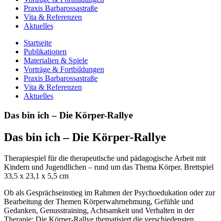
Praxis Barbarossastraße
Vita & Referenzen
Aktuelles
Startseite
Publikationen
Materialien & Spiele
Vorträge & Fortbildungen
Praxis Barbarossastraße
Vita & Referenzen
Aktuelles
Das bin ich – Die Körper-Rallye
Das bin ich – Die Körper-Rallye
Therapiespiel für die therapeutische und pädagogische Arbeit mit
Kindern und Jugendlichen – rund um das Thema Körper. Brettspiel
33,5 x 23,1 x 5,5 cm
Ob als Gesprächseinstieg im Rahmen der Psychoedukation oder zur
Bearbeitung der Themen Körperwahrnehmung, Gefühle und
Gedanken, Genusstraining, Achtsamkeit und Verhalten in der
Therapie: Die Körper-Rallye thematisiert die verschiedensten