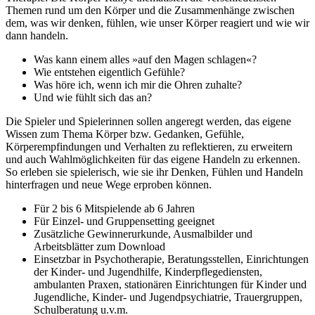
Themen rund um den Körper und die Zusammenhänge zwischen
dem, was wir denken, fühlen, wie unser Körper reagiert und wie wir
dann handeln.
Was kann einem alles »auf den Magen schlagen«?
Wie entstehen eigentlich Gefühle?
Was höre ich, wenn ich mir die Ohren zuhalte?
Und wie fühlt sich das an?
Die Spieler und Spielerinnen sollen angeregt werden, das eigene
Wissen zum Thema Körper bzw. Gedanken, Gefühle,
Körperempfindungen und Verhalten zu reflektieren, zu erweitern
und auch Wahlmöglichkeiten für das eigene Handeln zu erkennen.
So erleben sie spielerisch, wie sie ihr Denken, Fühlen und Handeln
hinterfragen und neue Wege erproben können.
Für 2 bis 6 Mitspielende ab 6 Jahren
Für Einzel- und Gruppensetting geeignet
Zusätzliche Gewinnerurkunde, Ausmalbilder und
Arbeitsblätter zum Download
Einsetzbar in Psychotherapie, Beratungsstellen, Einrichtungen
der Kinder- und Jugendhilfe, Kinderpflegediensten,
ambulanten Praxen, stationären Einrichtungen für Kinder und
Jugendliche, Kinder- und Jugendpsychiatrie, Trauergruppen,
Schulberatung u.v.m.