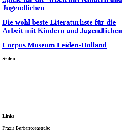
Jugendlichen
Die wohl beste Literaturliste für die
Arbeit mit Kindern und Jugendlichen
Corpus Museum Leiden-Holland
Seiten
Startseite
Publikationen
Materialien & Spiele
Vorträge & Fortbildungen
Praxis Barbarossastraße
Vita & Referenzen
Aktuelles
Links
Praxis Barbarrossastraße
www.therapie-lippstadt.de