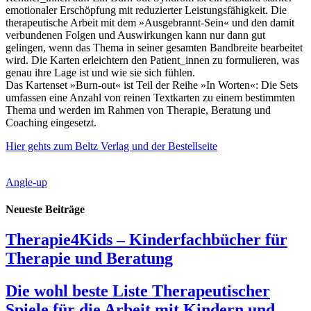
emotionaler Erschöpfung mit reduzierter Leistungsfähigkeit. Die
therapeutische Arbeit mit dem »Ausgebrannt-Sein« und den damit
verbundenen Folgen und Auswirkungen kann nur dann gut
gelingen, wenn das Thema in seiner gesamten Bandbreite bearbeitet
wird. Die Karten erleichtern den Patient_innen zu formulieren, was
genau ihre Lage ist und wie sie sich fühlen.
Das Kartenset »Burn-out« ist Teil der Reihe »In Worten«: Die Sets
umfassen eine Anzahl von reinen Textkarten zu einem bestimmten
Thema und werden im Rahmen von Therapie, Beratung und
Coaching eingesetzt.
Hier gehts zum Beltz Verlag und der Bestellseite
Angle-up
Neueste Beiträge
Therapie4Kids – Kinderfachbücher für
Therapie und Beratung
Die wohl beste Liste Therapeutischer
Spiele für die Arbeit mit Kindern und