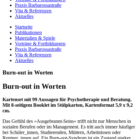
Praxis Barbarossastraße
Vita & Referenzen
Aktuelles
Startseite
Publikationen
Materialien & Spiele
Vorträge & Fortbildungen
Praxis Barbarossastraße
Vita & Referenzen
Aktuelles
Burn-out in Worten
Burn-out in Worten
Kartenset mit 99 Aussagen für Psychotherapie und Beratung.
Mit 8-seitigem Booklet im Stülpkarton, Kartenformat 5,9 x 9,2
cm.
Das Gefühl des »Ausgebrannt-Seins« trifft nicht nur Menschen in
sozialen Berufen oder im Management. Es tritt auch immer häufiger
bei Schüler_innen, Studierenden, Müttern, Arbeitslosen oder
Rentner_innen auf. Ein Burn-out-Syndrom ist ein Zustand starker