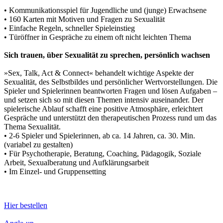
• Kommunikationsspiel für Jugendliche und (junge) Erwachsene
• 160 Karten mit Motiven und Fragen zu Sexualität
• Einfache Regeln, schneller Spieleinstieg
• Türöffner in Gespräche zu einem oft nicht leichten Thema
Sich trauen, über Sexualität zu sprechen, persönlich wachsen
»Sex, Talk, Act & Connect« behandelt wichtige Aspekte der
Sexualität, des Selbstbildes und persönlicher Wertvorstellungen. Die
Spieler und Spielerinnen beantworten Fragen und lösen Aufgaben –
und setzen sich so mit diesen Themen intensiv auseinander. Der
spielerische Ablauf schafft eine positive Atmosphäre, erleichtert
Gespräche und unterstützt den therapeutischen Prozess rund um das
Thema Sexualität.
• 2-6 Spieler und Spielerinnen, ab ca. 14 Jahren, ca. 30. Min.
(variabel zu gestalten)
• Für Psychotherapie, Beratung, Coaching, Pädagogik, Soziale
Arbeit, Sexualberatung und Aufklärungsarbeit
• Im Einzel- und Gruppensetting
Hier bestellen